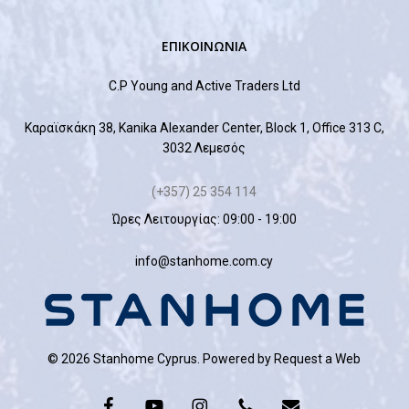
ΕΠΙΚΟΙΝΩΝΙΑ
C.P Young and Active Traders Ltd
Καραϊσκάκη 38, Kanika Alexander Center, Block 1, Office 313 C,
3032 Λεμεσός
(+357) 25 354 114
Ώρες Λειτουργίας: 09:00 - 19:00
info@stanhome.com.cy
© 2026 Stanhome Cyprus. Powered by
Request a Web
facebook
youtube
instagram
phone
email