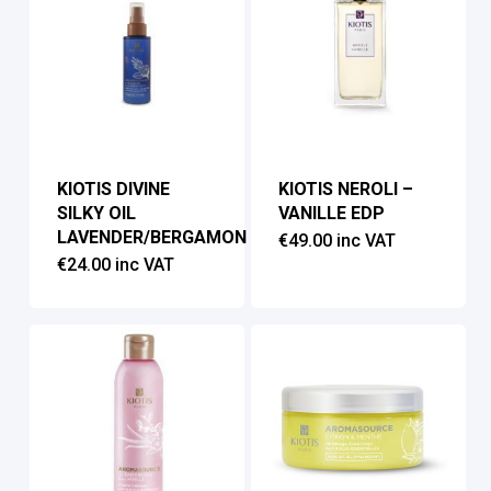
KIOTIS DIVINE
KIOTIS NEROLI –
SILKY OIL
VANILLE EDP
LAVENDER/BERGAMON
€
49.00
inc VAT
€
24.00
inc VAT