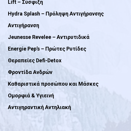
Lift – Σύσφιξη
Hydra Splash – Πρόληψη Αντιγήρανσης
Αντιγήρανση
Jeunesse Revelee – Αντιρυτιδικά
Energie Pep’s – Πρώτες Ρυτίδες
Θεραπείες Defi-Detox
Φροντίδα Ανδρών
Καθαριστικά προσώπου και Μάσκες
Ομορφιά & Yγιεινή
Αντιγηραντική Αντηλιακή