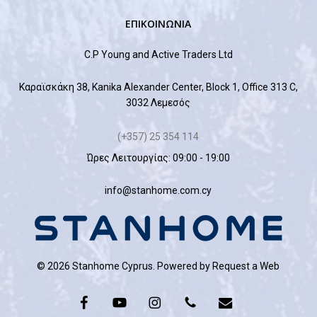
ΕΠΙΚΟΙΝΩΝΙΑ
C.P Young and Active Traders Ltd
Καραϊσκάκη 38, Kanika Alexander Center, Block 1, Office 313 C,
3032 Λεμεσός
(+357) 25 354 114
Ώρες Λειτουργίας: 09:00 - 19:00
info@stanhome.com.cy
© 2026 Stanhome Cyprus. Powered by
Request a Web
facebook
youtube
instagram
phone
email