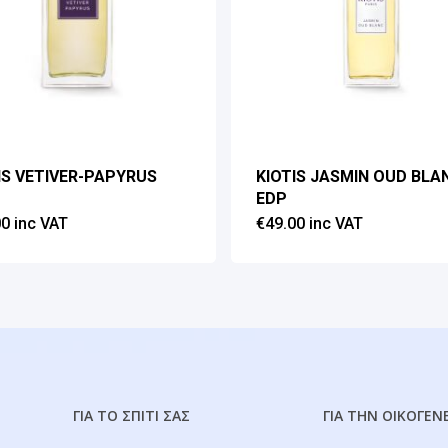
IS VETIVER-PAPYRUS
KIOTIS JASMIN OUD BLA
EDP
00
inc VAT
€
49.00
inc VAT
ΓΙΑ ΤΟ ΣΠΙΤΙ ΣΑΣ
ΓΙΑ ΤΗΝ ΟΙΚΟΓΕΝ