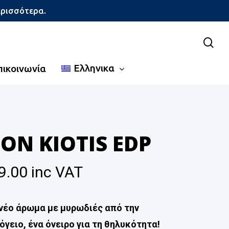
ερισσότερα.
sea
Ελληνικα
πικοινωνία
ON KIOTIS EDP
9.00
inc VAT
νέο άρωμα με μυρωδιές από την
γειο, ένα όνειρο για τη θηλυκότητα!