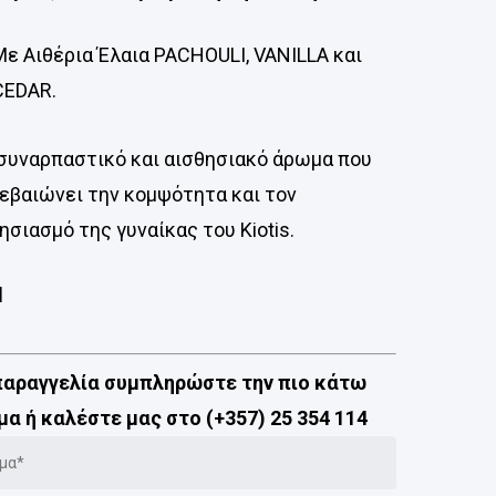
Με Αιθέρια Έλαια PACHOULI, VANILLA και
CEDAR.
συναρπαστικό και αισθησιακό άρωμα που
εβαιώνει την κομψότητα και τον
ησιασμό της γυναίκας του Kiotis.
l
 παραγγελία συμπληρώστε την πιο κάτω
α ή καλέστε μας στο (+357) 25 354 114