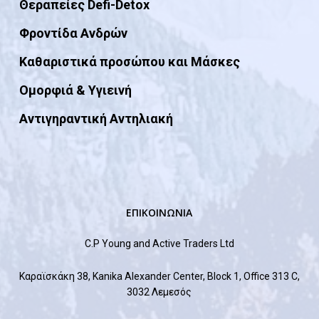
Θεραπείες Defi-Detox
Φροντίδα Ανδρών
Καθαριστικά προσώπου και Μάσκες
Ομορφιά & Yγιεινή
Αντιγηραντική Αντηλιακή
ΕΠΙΚΟΙΝΩΝΙΑ
C.P Young and Active Traders Ltd
Καραϊσκάκη 38, Kanika Alexander Center, Block 1, Office 313 C,
3032 Λεμεσός