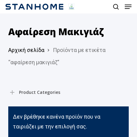
Men
Skip
search
to
main
Αφαίρεση Μακιγιάζ
content
Αρχική σελίδα
Προϊόντα με ετικέτα
“αφαίρεση μακιγιάζ”
Product Categories
Δεν βρέθηκε κανένα προϊόν που να
ταιριάζει με την επιλογή σας.