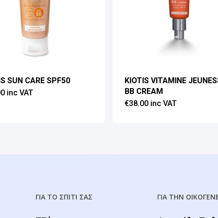
IS SUN CARE SPF50
KIOTIS VITAMINE JEUNES
BB CREAM
00
inc VAT
€
38.00
inc VAT
ΓΙΑ ΤΟ ΣΠΙΤΙ ΣΑΣ
ΓΙΑ ΤΗΝ ΟΙΚΟΓΕΝ