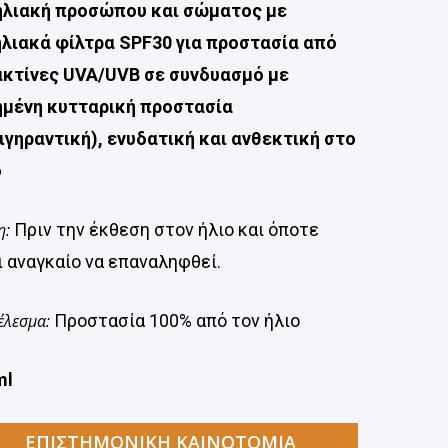
ηλιακή προσώπου και σώματος με
λιακά φίλτρα SPF30 για προστασία από
ακτίνες UVA/UVB σε συνδυασμό με
ημένη κυτταρική προστασία
ιγηραντική), ενυδατική και ανθεκτική στο
ό
η:
Πριν την έκθεση στον ήλιο και όποτε
ι αναγκαίο να επαναληφθεί.
έλεσμα:
Προστασία 100% από τον ήλιο
ml
ΕΠΙΣΤΗΜΟΝΙΚΗ ΚΑΙΝΟΤΟΜΙΑ