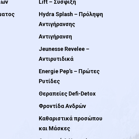
ιών
Lift – Σύσφιξη
ματος
Hydra Splash – Πρόληψη
Αντιγήρανσης
Αντιγήρανση
Jeunesse Revelee –
Αντιρυτιδικά
Energie Pep’s – Πρώτες
Ρυτίδες
Θεραπείες Defi-Detox
Φροντίδα Ανδρών
Καθαριστικά προσώπου
και Μάσκες