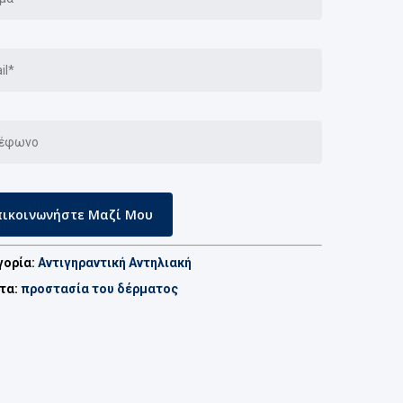
γορία:
Αντιγηραντική Αντηλιακή
έτα:
προστασία του δέρματος