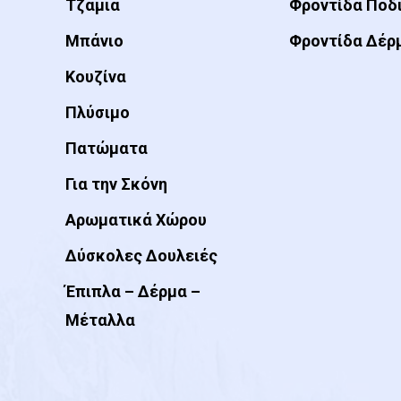
Τζάμια
Φροντίδα Ποδ
Μπάνιο
Φροντίδα Δέρ
Κουζίνα
Πλύσιμο
Πατώματα
Για την Σκόνη
Αρωματικά Χώρου
Δύσκολες Δουλειές
Έπιπλα – Δέρμα –
Μέταλλα