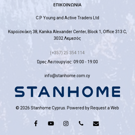
ΕΠΙΚΟΙΝΩΝΙΑ
C.P Young and Active Traders Ltd
Καραϊσκάκη 38, Kanika Alexander Center, Block 1, Office 313 C,
3032 Λεμεσός
(+357) 25 354 114
Ώρες Λειτουργίας: 09:00 - 19:00
info@stanhome.com.cy
© 2026 Stanhome Cyprus. Powered by
Request a Web
facebook
youtube
instagram
phone
email