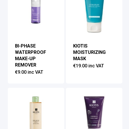
BI-PHASE
KIOTIS
WATERPROOF
MOISTURIZING
MAKE-UP
MASK
REMOVER
€
19.00
inc VAT
€
9.00
inc VAT