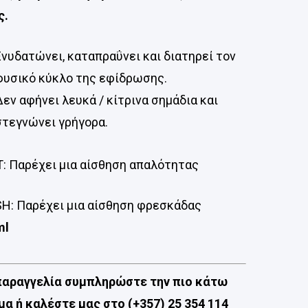
ς.
Ενυδατώνει, καταπραΰνει και διατηρεί τον
φυσικό κύκλο της εφίδρωσης.
Δεν αφήνει λευκά / κίτρινα σημάδια και
στεγνώνει γρήγορα.
: Παρέχει μια αίσθηση απαλότητας
H: Παρέχει μια αίσθηση φρεσκάδας
ml
 παραγγελία συμπληρώστε την πιο κάτω
α ή καλέστε μας στο (+357) 25 354 114